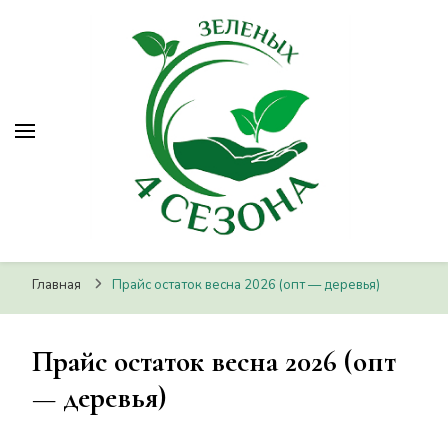
ЛПХ Четыре зеленых сезона
ЛПХ Четыре зеленых
Питомник растений, г.Волгоград
сезона
Главная
Прайс остаток весна 2026 (опт — деревья)
Прайс остаток весна 2026 (опт
— деревья)