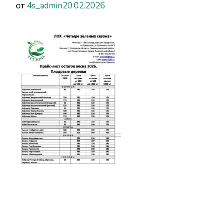
от
4s_admin
20.02.2026