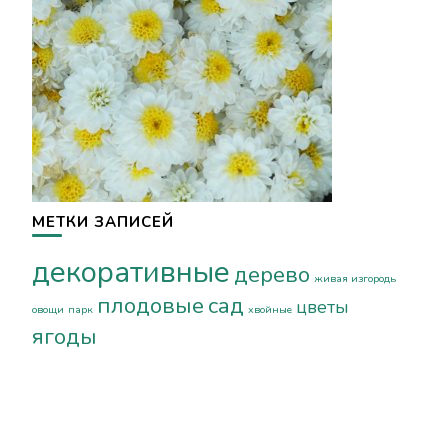
МЕТКИ ЗАПИСЕЙ
декоративные
дерево
живая изгородь
плодовые
сад
цветы
овощи
парк
хвойные
ягоды