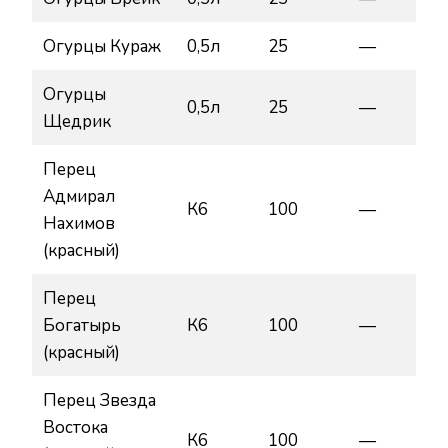
Огурцы Кураж
0,5л
25
—
Огурцы
0,5л
25
—
Щедрик
Перец
Адмирал
К6
100
—
Нахимов
(красный)
Перец
Богатырь
К6
100
—
(красный)
Перец Звезда
Востока
К6
100
—