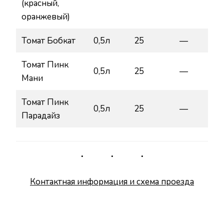
(красный,
оранжевый)
Томат Бобкат
0,5л
25
—
Томат Пинк
0,5л
25
—
Мани
Томат Пинк
0,5л
25
—
Парадайз
Контактная информация и схема проезда