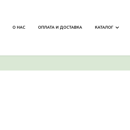
она
О НАС
ОПЛАТА И ДОСТАВКА
КАТАЛОГ
она