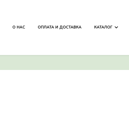
она
О НАС
ОПЛАТА И ДОСТАВКА
КАТАЛОГ
она