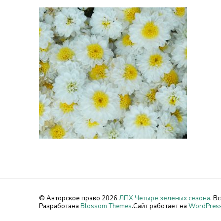
© Авторское право 2026
ЛПХ Четыре зеленых сезона
. В
Разработана
Blossom Themes
.Сайт работает на
WordPres