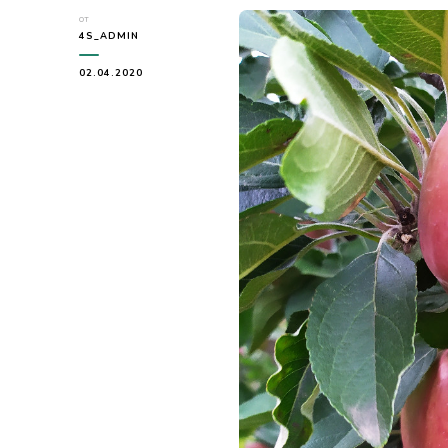
от
4S_ADMIN
02.04.2020