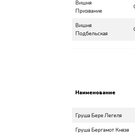
Вишня
Призвание
Вишня
Подбельская
Наименование
Груша Бере Легеля
Груша Бергамот Князя