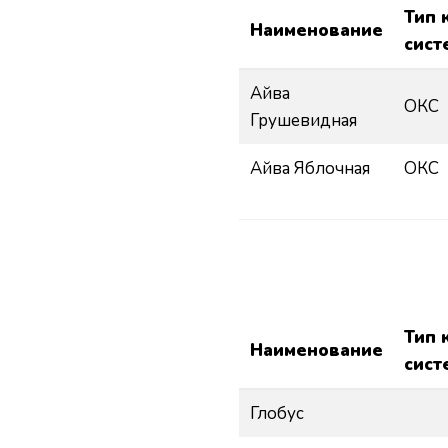
Тип 
Наименование
сист
Айва
ОКС
Грушевидная
Айва Яблочная
ОКС
Тип 
Наименование
сист
Глобус