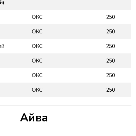
й)
ОКС
250
ОКС
250
ий
ОКС
250
ОКС
250
ОКС
250
ОКС
250
Айва