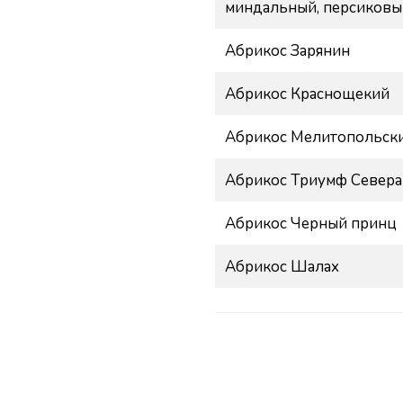
миндальный, персиковы
Абрикос Зарянин
Абрикос Краснощекий
Абрикос Мелитопольск
Абрикос Триумф Севера
Абрикос Черный принц
Абрикос Шалах