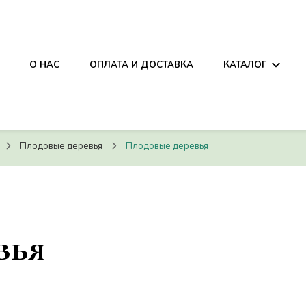
она
О НАС
ОПЛАТА И ДОСТАВКА
КАТАЛОГ
она
Плодовые деревья
Плодовые деревья
вья