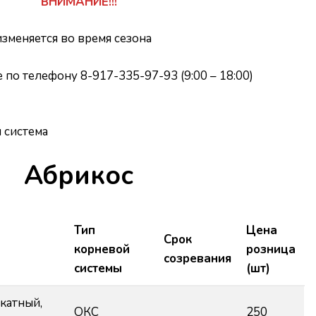
ВНИМАНИЕ!!!
зменяется во время сезона
 по телефону 8-917-335-97-93 (9:00 – 18:00)
 система
Абрикос
Тип
Цена
Срок
корневой
розница
созревания
системы
(шт)
катный,
ОКС
250